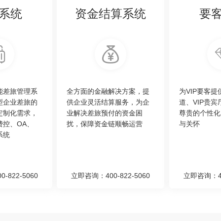
系统
资金结算系统
要
能差旅管理系
全方面的金融解决方案，提
为VIP要客
型企业差旅的
供企业灵活结算服务，为企
道、VIP贵
定制化需求，
业解决差旅预付的资金困
尊贵的个性化
费控、OA、
扰，保障资金链顺畅运营
与关怀
系统
-822-5060
立即咨询：400-822-5060
立即咨询：400