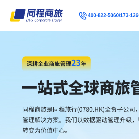
400-822-5060/173-126