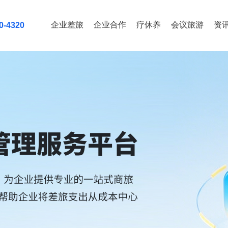
企业差旅
企业合作
疗休养
会议旅游
资
0-4320